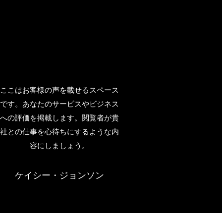
ここはお客様の声を載せるスペース
です。あなたのサービスやビジネス
への評価を掲載します。閲覧者が貴
社との仕事を心待ちにするような内
容にしましょう。
ケイシー・ジョンソン