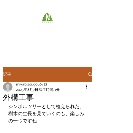
(株)雅総合技建
最高のものを
記事
miyabisougou0413
2025年8月7日
読了時間: 1分
外構工事
シンボルツリーとして植えられた、
樹木の生長を見ていくのも、楽しみ
の一つですね